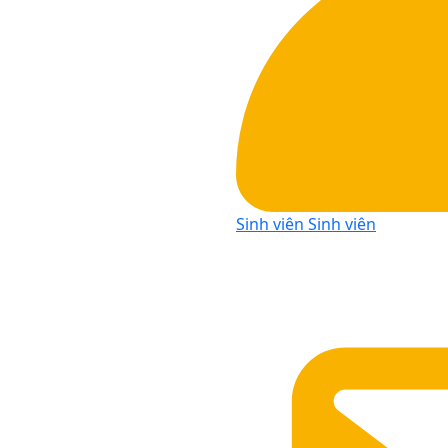
Sinh viên
Sinh viên
 đường học tập !