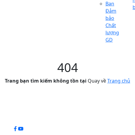
Ban
Đảm
bảo
Chất
lượng
GD
404
Trang bạn tìm kiếm không tồn tại
Quay về
Trang chủ