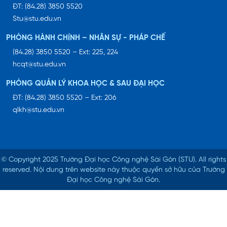
ĐT: (84.28) 3850 5520
Stu@stu.edu.vn
PHÒNG HÀNH CHÍNH – NHÂN SỰ - PHÁP CHẾ
(84.28) 3850 5520 – Ext: 225, 224
hcqt@stu.edu.vn
PHÒNG QUẢN LÝ KHOA HỌC & SAU ĐẠI HỌC
ĐT: (84.28) 3850 5520 – Ext: 206
qlkh@stu.edu.vn
© Copyright 2025 Trường Đại học Công nghệ Sài Gòn (STU).
All rights
reserved. Nội dung trên website này thuộc quyền sở hữu của Trường
Đại học Công nghệ Sài Gòn.