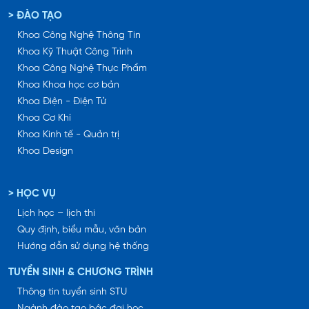
> ĐÀO TẠO
Khoa Công Nghệ Thông Tin
Khoa Kỹ Thuật Công Trình
Khoa Công Nghệ Thực Phẩm
Khoa Khoa học cơ bản
Khoa Điện - Điện Tử
Khoa Cơ Khí
Khoa Kinh tế - Quản trị
Khoa Design
> HỌC VỤ
Lịch học – lịch thi
Quy định, biểu mẫu, văn bản
Hướng dẫn sử dụng hệ thống
TUYỂN SINH & CHƯƠNG TRÌNH
Thông tin tuyển sinh STU
Ngành đào tạo bậc đại học