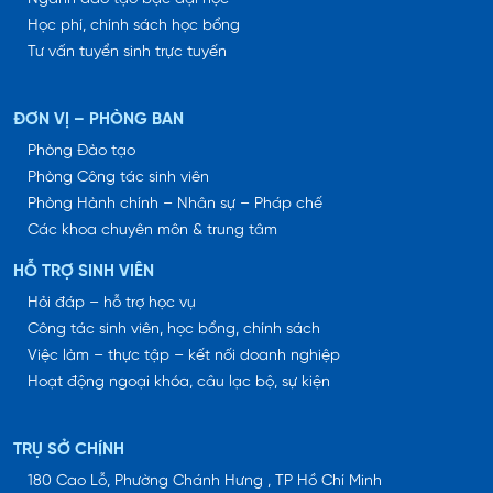
Học phí, chính sách học bổng
Tư vấn tuyển sinh trực tuyến
ĐƠN VỊ – PHÒNG BAN
Phòng Đào tạo
Phòng Công tác sinh viên
Phòng Hành chính – Nhân sự – Pháp chế
Các khoa chuyên môn & trung tâm
HỖ TRỢ SINH VIÊN
Hỏi đáp – hỗ trợ học vụ
Công tác sinh viên, học bổng, chính sách
Việc làm – thực tập – kết nối doanh nghiệp
Hoạt động ngoại khóa, câu lạc bộ, sự kiện
TRỤ SỞ CHÍNH
180 Cao Lỗ, Phường Chánh Hưng , TP Hồ Chí Minh