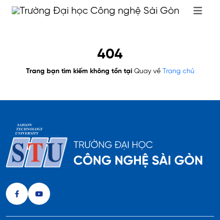
404
Trang bạn tìm kiếm không tồn tại
Quay về
Trang chủ