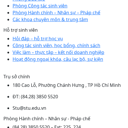
Phòng Công tác sinh viên
Phòng Hành chính – Nhân sự – Pháp chế
Các khoa chuyên môn & trung tâm
Hỗ trợ sinh viên
Hỏi đáp – hỗ trợ học vụ
Công tác sinh viên, học bổng, chính sách
Việc làm – thực tập – kết nối doanh nghiệp
Hoạt động ngoại khóa, câu lạc bộ, sự kiện
Trụ sở chính
180 Cao Lỗ, Phường Chánh Hưng , TP Hồ Chí Minh
ĐT: (84.28) 3850 5520
Stu@stu.edu.vn
Phòng Hành chính – Nhân sự - Pháp chế
(84.28) 3850 5520 – Ext: 225, 224