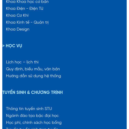
Khoa Khoa học cơ bản
Khoa Điện - Điện Tử
Khoa Cơ Khí
Khoa Kinh tế - Quản trị
Khoa Design
> HỌC VỤ
Lịch học – lịch thi
Quy định, biểu mẫu, văn bản
Hướng dẫn sử dụng hệ thống
TUYỂN SINH & CHƯƠNG TRÌNH
Thông tin tuyển sinh STU
Ngành đào tạo bậc đại học
Học phí, chính sách học bổng