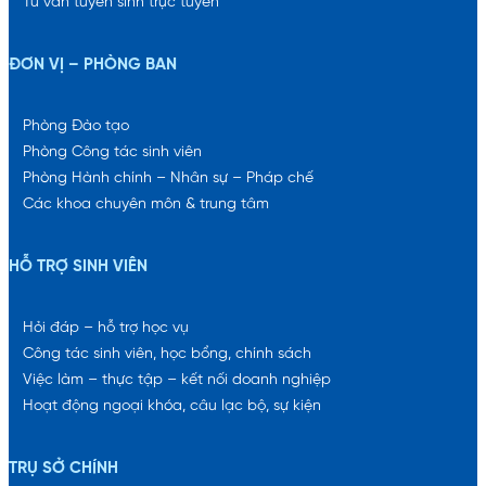
Tư vấn tuyển sinh trực tuyến
ĐƠN VỊ – PHÒNG BAN
Phòng Đào tạo
Phòng Công tác sinh viên
Phòng Hành chính – Nhân sự – Pháp chế
Các khoa chuyên môn & trung tâm
HỖ TRỢ SINH VIÊN
Hỏi đáp – hỗ trợ học vụ
Công tác sinh viên, học bổng, chính sách
Việc làm – thực tập – kết nối doanh nghiệp
Hoạt động ngoại khóa, câu lạc bộ, sự kiện
TRỤ SỞ CHÍNH