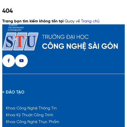
404
Trang bạn tìm kiếm không tồn tại
Quay về
Trang chủ
> ĐÀO TẠO
Khoa Công Nghệ Thông Tin
Khoa Kỹ Thuật Công Trình
Khoa Công Nghệ Thực Phẩm