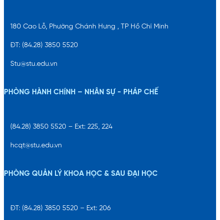
180 Cao Lỗ, Phường Chánh Hưng , TP Hồ Chí Minh
ĐT: (84.28) 3850 5520
Stu@stu.edu.vn
PHÒNG HÀNH CHÍNH – NHÂN SỰ - PHÁP CHẾ
(84.28) 3850 5520 – Ext: 225, 224
hcqt@stu.edu.vn
PHÒNG QUẢN LÝ KHOA HỌC & SAU ĐẠI HỌC
ĐT: (84.28) 3850 5520 – Ext: 206